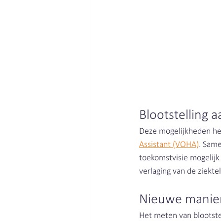
Houtstof | Clean Air Nederland
Blootstelling a
Deze mogelijkheden heb
Assistant (VOHA)
. Same
toekomstvisie mogelijk 
verlaging van de ziektel
Nieuwe manie
Het meten van blootste