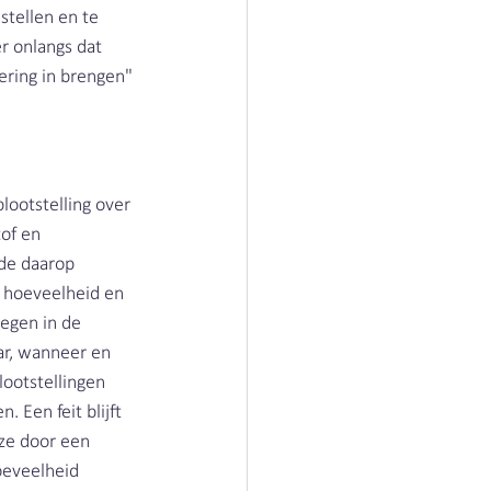
stellen en te 
r onlangs dat 
ering in brengen" 
ootstelling over 
of en 
 de daarop 
e hoeveelheid en 
egen in de 
ar, wanneer en 
lootstellingen 
 Een feit blijft 
ze door een 
oeveelheid 