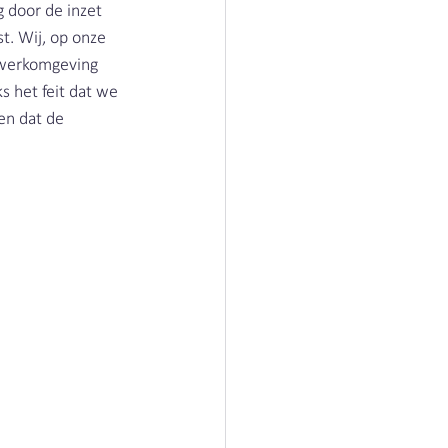
 door de inzet 
t. Wij, op onze 
 werkomgeving 
ks het feit dat we 
en dat de 