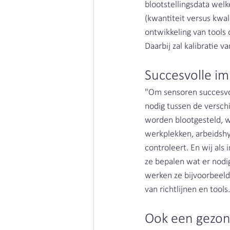
blootstellingsdata wel
(kwantiteit versus kwal
ontwikkeling van tools
Daarbij zal kalibratie 
Succesvolle i
"Om sensoren succesvo
nodig tussen de versch
worden blootgesteld, w
werkplekken, arbeidshy
controleert. En wij als
ze bepalen wat er nodi
werken ze bijvoorbeel
van richtlijnen en tools.
Ook een gezon