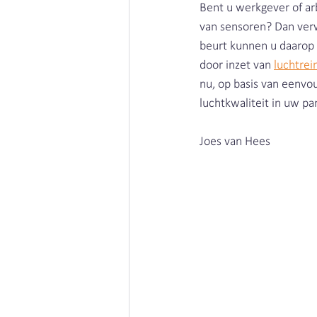
Bent u werkgever of ar
van sensoren? Dan verwi
beurt kunnen u daarop 
door inzet van 
luchtrei
nu, op basis van eenvo
luchtkwaliteit in uw pa
Joes van Hees