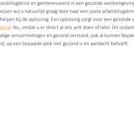
beidshygiënist en geïnteresseerd in een gezonde werkomgeving
jzen wij u natuurlijk graag door naar een juiste arbeidshygiënis
helpen bij de oplossing. Een oplossing zorgt voor een gezonde
niging
. Nu, omdat u er direct al iets wilt doen of later. Dit ondan
udige sensormetingen en gezond verstand, ook al kunnen bepal
nd, op een bepaalde plek niet gezond is en aandacht behoeft. 