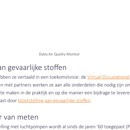
Dylos Air Quality Monitor
an gevaarlijke stoffen
ben ze vertaald in een toekomstvisie: de 
Virtual Occupational
n met partners werken ze aan alle onderdelen die nodig zijn o
te maken in de praktijk en op die manier een bijdrage te levere
ast door 
blootstelling aan gevaarlijke stoffen
.
r van meten
lling met luchtpompen wordt al sinds de jaren ‘60 toegepast (P