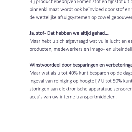
Bij productiebedrijven komen stof en fijnstof ui
binnenklimaat wordt ook beïnvloed door stof en fij
de wettelijke afzuigsystemen op zowel gebouwen
Ja, stof - Dat hebben we altijd gehad…. 
Maar hebt u zich afgevraagd wat vuile lucht en e
producten, medewerkers en imago - en uiteinde
Winstvoordeel door besparingen en verbetering
Maar wat als u tot 40% kunt besparen op de dage
ingeval van reiniging op hoogte!)? U tot 50% kun
storingen aan elektronische apparatuur, sensoren
accu's van uw interne transportmiddelen.