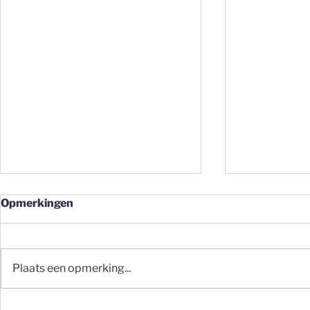
Opmerkingen
Plaats een opmerking...
Fijnstof op de werkvloer:
Fijnstof in 