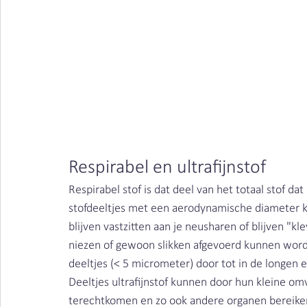
Houtstof | Clean Air Nederland
Respirabel en ultrafijnstof
Respirabel stof is dat deel van het totaal stof da
stofdeeltjes met een aerodynamische diameter kl
blijven vastzitten aan je neusharen of blijven "kl
niezen of gewoon slikken afgevoerd kunnen worde
deeltjes (< 5 micrometer) door tot in de longen
Deeltjes ultrafijnstof kunnen door hun kleine omv
terechtkomen en zo ook andere organen bereiken