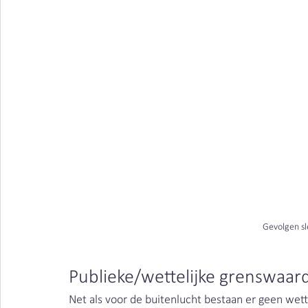
Gevolgen sl
Publieke/wettelijke grenswaard
Net als voor de buitenlucht bestaan er geen wett