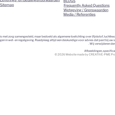
BLOGS
Sitemap
Frequently Asked Questions
Wetgeving / Grenswaarden
Media / Referenties
 met zorg samengesteld, maar bedoeld als algemene toelichting over (fijn)stof, luchtkwa
ngen in wet- en regelgeving. Raadpleeg altijd een deskundige voor advies dat past bij uw 
. Wij verwijderen de
Afbeeldingen, specific
© 2026 Website made by CREATIVE-PME Prom