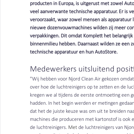
producten in Europa, is uitgerust met zowel Aut
veel aanverwante technische apparatuur. Er is vee
Houtstof | Clean Air Nederland
veroorzaakt, waar zowel mensen als apparatuur 
nieuwe dozenvouwmachines wilden zij meer contr
verpakkingen. Dit omdat Komplett het belangrij
binnenmilieu hebben. Daarnaast wilden ze een z
technische apparatuur en hun AutoStore.
Medewerkers uitsluitend positi
"Wij hebben voor Njord Clean Air gekozen omdat
over hoe de luchtreinigers op te zetten en de lu
kregen we al tijdens de eerste ontmoeting een g
hadden. In het begin werden er metingen gedaan
dat het de juiste keuze was om uit te breiden na
machines die produceren met kartonstof is ook een 
de luchtreinigers.
 Met
de luchtreinigers van Njo