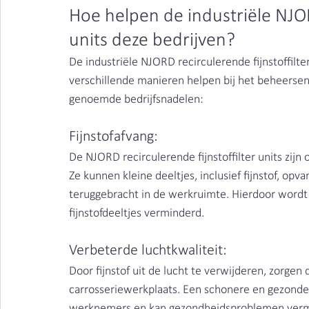
Hoe helpen de industriële NJORD
units deze bedrijven?
De industriële NJORD recirculerende fijnstoffilte
verschillende manieren helpen bij het beheersen
genoemde bedrijfsnadelen:
Fijnstofafvang: 
De NJORD recirculerende fijnstoffilter units zijn o
Ze kunnen kleine deeltjes, inclusief fijnstof, op
teruggebracht in de werkruimte. Hierdoor wordt 
fijnstofdeeltjes verminderd.
Verbeterde luchtkwaliteit: 
Door fijnstof uit de lucht te verwijderen, zorgen 
carrosseriewerkplaats. Een schonere en gezonder
werknemers en kan gezondheidsproblemen verm