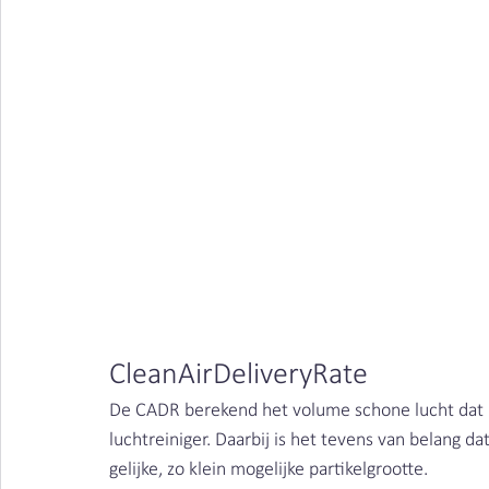
Houtstof | Clean Air Nederland
CleanAirDeliveryRate
De CADR berekend het volume schone lucht dat 
luchtreiniger. Daarbij is het tevens van belang d
gelijke, zo klein mogelijke partikelgrootte. 