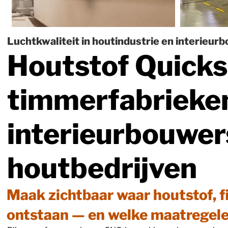
Luchtkwaliteit in houtindustrie en interieur
Houtstof Quicks
timmerfabrieken
interieurbouwer
houtbedrijven
Maak zichtbaar waar houtstof, f
ontstaan — en welke maatregelen 