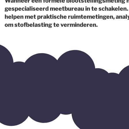
Wanneer een formele blootstellingsmeting no
gespecialiseerd meetbureau in te schakelen.
helpen met praktische ruimtemetingen, ana
om stofbelasting te verminderen.