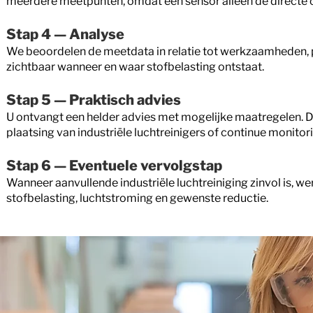
meerdere meetpunten, omdat één sensor alleen de directe
Stap 4 — Analyse
We beoordelen de meetdata in relatie tot werkzaamheden, p
zichtbaar wanneer en waar stofbelasting ontstaat.
Stap 5 — Praktisch advies
U ontvangt een helder advies met mogelijke maatregelen. D
plaatsing van industriële luchtreinigers of continue monitor
Stap 6 — Eventuele vervolgstap
Wanneer aanvullende industriële luchtreiniging zinvol is, 
stofbelasting, luchtstroming en gewenste reductie.