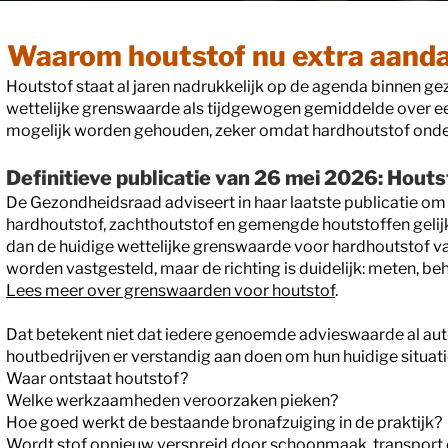
Waarom houtstof nu extra aanda
Houtstof staat al jaren nadrukkelijk op de agenda binnen ge
wettelijke grenswaarde als tijdgewogen gemiddelde over ee
mogelijk worden gehouden, zeker omdat hardhoutstof onder
Definitieve publicatie van 26 mei 2026: Hout
De Gezondheidsraad adviseert in haar laatste publicatie om 
hardhoutstof, zachthoutstof en gemengde houtstoffen gelijk
dan de huidige wettelijke grenswaarde voor hardhoutstof 
worden vastgesteld, maar de richting is duidelijk: meten, b
Lees meer over grenswaarden voor houtstof
.​
Dat betekent niet dat iedere genoemde advieswaarde al aut
houtbedrijven er verstandig aan doen om hun huidige situatie
Waar ontstaat houtstof?
Welke werkzaamheden veroorzaken pieken?
Hoe goed werkt de bestaande bronafzuiging in de praktijk?
Wordt stof opnieuw verspreid door schoonmaak, transport 