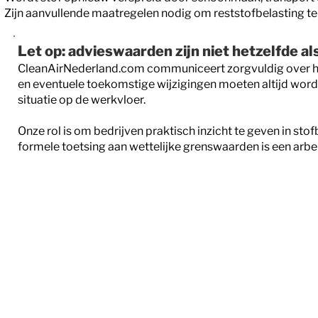
Zijn aanvullende maatregelen nodig om reststofbelasting t
Let op: advieswaarden zijn niet hetzelfde a
CleanAirNederland.com communiceert zorgvuldig over ho
en eventuele toekomstige wijzigingen moeten altijd worde
situatie op de werkvloer.
Onze rol is om bedrijven praktisch inzicht te geven in st
formele toetsing aan wettelijke grenswaarden is een arbe