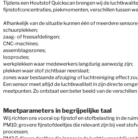
Tijdens een Houtstof Quickscan brengen wij de luchtkwalitei
fijnstofconcentraties, piekmomenten, verschillen tussen w
Afhankelijk van de situatie kunnen één of meerdere sensoren
schuurplekken;
zaag- of freesafdelingen;
CNC-machines;
assemblagezones;
looproutes;
werkplekken waar medewerkers langdurig aanwezig zijn;
plekken waar stof zichtbaar neerslaat;
zones waar bestaande afzuiging of luchtreiniging effect z
Een sensor meet altijd de luchtkwaliteit in zijn directe om
meetpunten. Zo ontstaat een beter beeld van de verschill
Meetparameters in begrijpelijke taal
Wij richten ons vooral op fijnstof en stofbelasting in de ruim
PM10: grovere fijnstofdeeltjes die relevant zijn bij veel st
processen;