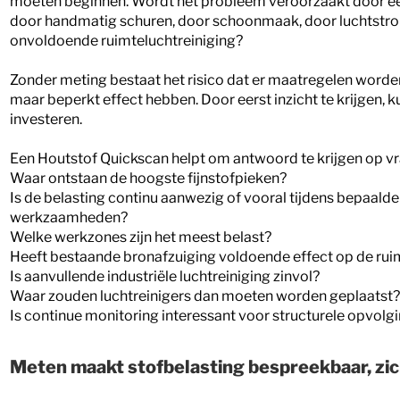
moeten beginnen. Wordt het probleem veroorzaakt door é
door handmatig schuren, door schoonmaak, door luchtstro
onvoldoende ruimteluchtreiniging?
Zonder meting bestaat het risico dat er maatregelen word
maar beperkt effect hebben. Door eerst inzicht te krijgen, k
investeren.
Een Houtstof Quickscan helpt om antwoord te krijgen op vr
Waar ontstaan de hoogste fijnstofpieken?
Is de belasting continu aanwezig of vooral tijdens bepaalde
werkzaamheden?
Welke werkzones zijn het meest belast?
Heeft bestaande bronafzuiging voldoende effect op de rui
Is aanvullende industriële luchtreiniging zinvol?
Waar zouden luchtreinigers dan moeten worden geplaatst?
Is continue monitoring interessant voor structurele opvolg
Meten maakt stofbelasting bespreekbaar, zic