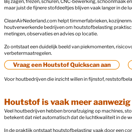
Bij zagen, frezen, schuren, CNC-bewerking, schoonmaak en in
maar juist de fijnere stofdeeltjes blijven vaak langer in de
CleanAirNederland.com helpt timmerfabrieken, kozijnenmak
houtverwerkende bedrijven om houtstofbelasting praktisc
metingen, observaties en advies op locatie.
Zo ontstaat een duidelijk beeld van piekmomenten, risicov
verbetermaatregelen.
Vraag een Houtstof Quickscan aan
Voor houtbedrijven die inzicht willen in fijnstof, reststofb
Houtstof is vaak meer aanwezig
Veel houtbedrijven hebben bronafzuiging op machines, st
betekent dat niet automatisch dat de luchtkwaliteit in de 
In de praktijk ontstaat houtstofbelasting vaak door een co