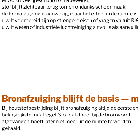
er wordt veel geschuurd of nabewerkt;
stof blijft zichtbaar terugkomen ondanks schoonmaak;
de bronafzuiging is aanwezig, maar het effect in de ruimte is
u wilt voorbereid zijn op strengere eisen of vragen vanuit R
u wilt weten of industriële luchtreiniging zinvol is als aanv
Bronafzuiging blijft de basis — ma
Bij houtstofbestrijding blijft bronafzuiging altijd de eerste e
belangrijkste maatregel. Stof dat direct bij de bron wordt
afgevangen, hoeft later niet meer uit de ruimte te worden
gehaald.