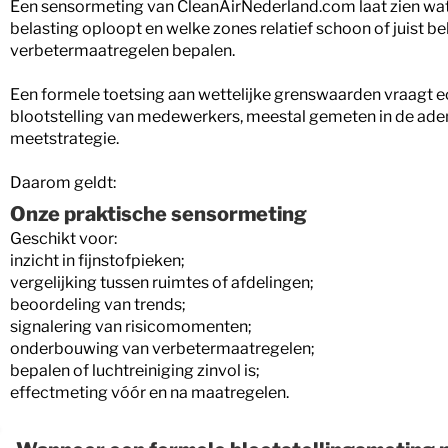
Een sensormeting van CleanAirNederland.com laat zien wat e
belasting oploopt en welke zones relatief schoon of juist bel
verbetermaatregelen bepalen.
Een formele toetsing aan wettelijke grenswaarden vraagt e
blootstelling van medewerkers, meestal gemeten in de ad
meetstrategie.
Daarom geldt:
Onze praktische sensormeting
Geschikt voor:
inzicht in fijnstofpieken;
vergelijking tussen ruimtes of afdelingen;
beoordeling van trends;
signalering van risicomomenten;
onderbouwing van verbetermaatregelen;
bepalen of luchtreiniging zinvol is;
effectmeting vóór en na maatregelen.