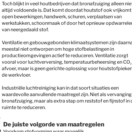
Toch blijkt in veel houtbedrijven dat bronafzuiging alleen nie
altijd voldoende is. Dat komt doordat houtstof ook vrijkomt 
open bewerkingen, handwerk, schuren, verplaatsen van
werkstukken, schoonmaak of door het opnieuw opdwarrele
van neergedaald stof.
Ventilatie en gebouwgebonden klimaatsystemen zijn daarn
meestal niet ontworpen om hoge stofbelastingen in
productieomgevingen actief te reduceren. Ventilatie zorgt
vooral voor luchtverversing, temperatuurbeheersing en CO₂
afvoer, maar is geen gerichte oplossing voor houtstofpieke
de werkvloer.
Industriële luchtreiniging kan in dat soort situaties een
waardevolle aanvullende maatregel zijn. Niet als vervanging
bronafzuiging, maar als extra stap om reststof en fijnstof in 
ruimte te reduceren.
De juiste volgorde van maatregelen
Voorkom stofvorming waar mogelijk.