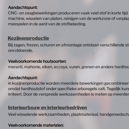
Aandachtspunt:
CNC- en zaagbewerkingen produceren vaak veel stof in korte tijd. 
machine, wisselen van platen, reinigen van de werkzone of verplaa
meespelen in de aard van de stofbelasting.
Kozijnenproductie
Bij zagen, frezen, schuren en afmontage ontstaan verschillende s
onvoldoende.
Veelvoorkomende houtsoorten:
meranti, mahonie, eiken, accoya, vuren, grenen en andere hardhou
Aandachtspunt:
in kozijnenproductie worden meerdere bewerkingen gecombineerd
omdat hardhoutstof onder specifieke arboregels valt. Tegelijk k
irriteert. Door de verspreide werkzaamheden is meten op meerder
Interieurbouw en interieurbedrijven
Veel wisselende werkzaamheden, plaatmateriaal, handgereedscha
Veelvoorkomende materialen: