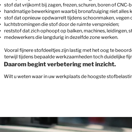
stof dat vrijkomt bij zagen, frezen, schuren, boren of CNC-
handmatige bewerkingen waarbij bronafzuiging niet alles 
stof dat opnieuw opdwarrelt tijdens schoonmaken, vegen of
luchtstromingen die stof door de ruimte verspreiden;
reststof dat zich ophoopt op balken, machines, leidingen, s
medewerkers die langdurig in dezelfde zone werken.
Vooral fijnere stofdeeltjes zijn lastig met het oog te beoord
terwijl tijdens bepaalde werkzaamheden toch duidelijke fij
Daarom begint verbetering met inzicht.
Wilt u weten waar in uw werkplaats de hoogste stofbelasti