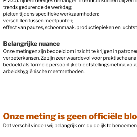
PM2.5: fijnere deeltjes die langer in de lucht kunnen blijven
trends gedurende de werkdag;
pieken tijdens specifieke werkzaamheden;
verschillen tussen meetpunten;
effect van pauzes, schoonmaak, productiepieken en luchts
Belangrijke nuance
Onze metingen zijn bedoeld om inzicht te krijgen in patrone
verbeterkansen. Ze zijn zeer waardevol voor praktische anal
bedoeld als formele persoonlijke blootstellingsmeting vol
arbeidshygiënische meetmethoden.
Onze meting is geen officiële bl
Dat verschil vinden wij belangrijk om duidelijk te benoemen