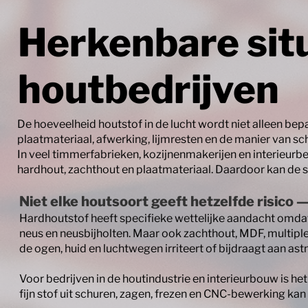
Herkenbare situ
houtbedrijven
De hoeveelheid houtstof in de lucht wordt niet alleen be
plaatmateriaal, afwerking, lijmresten en de manier van 
In veel timmerfabrieken, kozijnenmakerijen en interieur
hardhout, zachthout en plaatmateriaal. Daardoor kan de st
Niet elke houtsoort geeft hetzelfde risico 
Hardhoutstof heeft specifieke wettelijke aandacht omdat
neus en neusbijholten. Maar ook zachthout, MDF, multipl
de ogen, huid en luchtwegen irriteert of bijdraagt aan as
Voor bedrijven in de houtindustrie en interieurbouw is he
fijn stof uit schuren, zagen, frezen en CNC-bewerking kan 