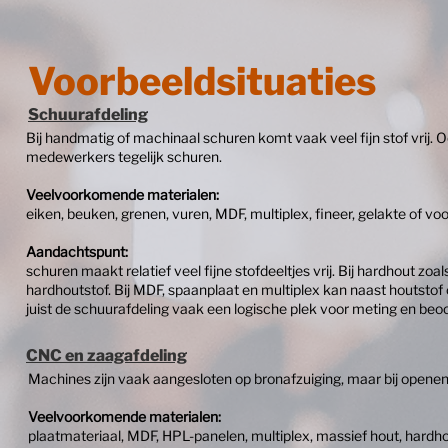
Voorbeeldsituaties
Schuurafdeling
Bij handmatig of machinaal schuren komt vaak veel fijn stof vrij
medewerkers tegelijk schuren.
Veelvoorkomende materialen:
eiken, beuken, grenen, vuren, MDF, multiplex, fineer, gelakte of v
Aandachtspunt:
schuren maakt relatief veel fijne stofdeeltjes vrij. Bij hardhout 
hardhoutstof. Bij MDF, spaanplaat en multiplex kan naast houtstof 
juist de schuurafdeling vaak een logische plek voor meting en beoo
CNC en zaagafdeling
Machines zijn vaak aangesloten op bronafzuiging, maar bij openen,
Veelvoorkomende materialen:
plaatmateriaal, MDF, HPL-panelen, multiplex, massief hout, hardh