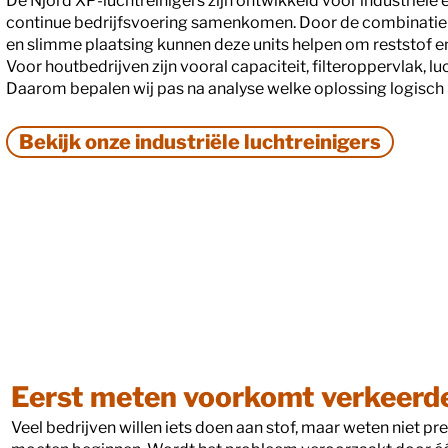
De Njord XP-luchtreinigers zijn ontwikkeld voor industriële
continue bedrijfsvoering samenkomen. Door de combinatie va
en slimme plaatsing kunnen deze units helpen om reststof en 
Voor houtbedrijven zijn vooral capaciteit, filteroppervlak, l
Daarom bepalen wij pas na analyse welke oplossing logisch i
Bekijk onze industriële luchtreinigers
Eerst meten voorkomt verkeerd
Veel bedrijven willen iets doen aan stof, maar weten niet pr