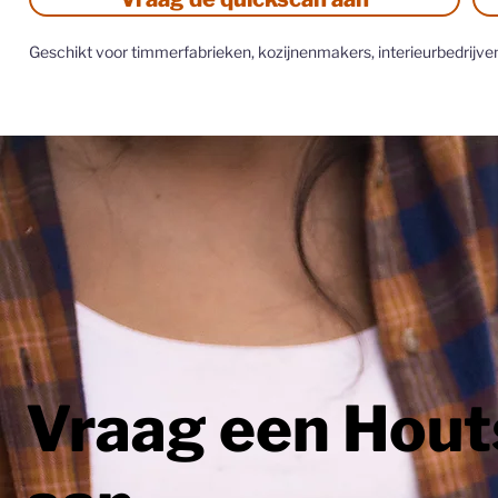
​Geschikt voor timmerfabrieken, kozijnenmakers, interieurbedrijv
Vraag een Hout