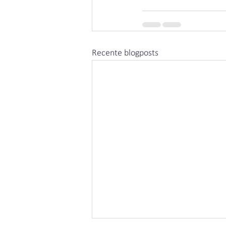
Recente blogposts