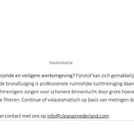
Houtindustrie
ezonde en veiligere werkomgeving? 
Fijnstof kan zich gemakkeli
e bronafzuiging is professionele ruimtelijke luchtreiniging daa
uchtreinigers zorgen voor schonere binnenlucht door grote hoev
 te filteren. Continue of volautomatisch op basis van metingen 
 contact met ons op 
info@cleanairnederland.com