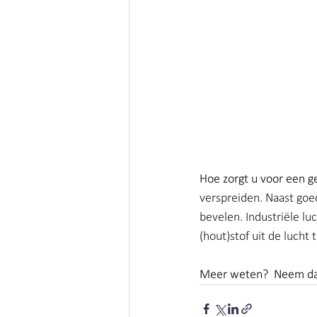
Houtstof | Clean Air Nederland
Hoe zorgt u voor een g
verspreiden. Naast goed
bevelen. Industriële l
(hout)stof uit de lucht
Meer weten?  Neem dan