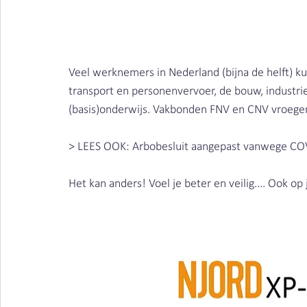
Houtstof | Clean Air Nederland
Veel werknemers in Nederland (bijna de helft) k
transport en personenvervoer, de bouw, industrie
(basis)onderwijs. Vakbonden FNV en CNV vroegen 
> LEES OOK: Arbobesluit aangepast vanwege CO
Het kan anders! Voel je beter en veilig.... Ook op 