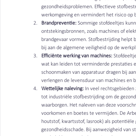
gezondheidsproblemen. Effectieve stofbestri
werkomgeving en vermindert het risico op 
Brandpreventie:
 Sommige stofdeeltjes kunn
ontstekingsbronnen, zoals machines of elek
brandgevaar vormen. Stofbestrijding helpt b
bij aan de algemene veiligheid op de werkpl
Efficiënte werking van machines:
 Stofdeelt
wat kan leiden tot verminderde prestaties en
schoonmaken van apparatuur dragen bij aan 
verlengen de levensduur van machines en b
Wettelijke naleving:
 In veel rechtsgebieden 
tot industriële stofbestrijding om de gezon
waarborgen. Het naleven van deze voorschrif
voorkomen en boetes te vermijden. De Arbeid
houtstof, kwartsstof, lasrook) als potentiële 
gezondheidsschade. Bij aanwezigheid van sto