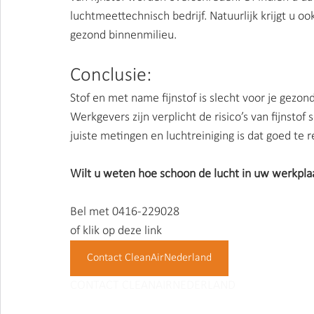
luchtmeettechnisch bedrijf. Natuurlijk krijgt u oo
gezond binnenmilieu.
Conclusie:
Stof en met name fijnstof is slecht voor je gezon
Werkgevers zijn verplicht de risico’s van fijnsto
juiste metingen en luchtreiniging is dat goed te r
Wilt u weten hoe schoon de lucht in uw werkplaa
Bel met 0416-229028
of klik op deze link
Contact CleanAirNederland
CONTACT CLEANAIRNEDERLAND