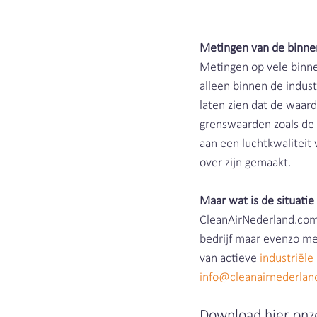
Metingen van de binne
Metingen op vele binnen
alleen binnen de indus
laten zien dat de waar
grenswaarden zoals de 
aan een luchtkwaliteit 
over zijn gemaakt. 
Maar wat is de situatie 
CleanAirNederland.com w
bedrijf maar evenzo met
van actieve 
industriële
info@cleanairnederla
Download hier onze