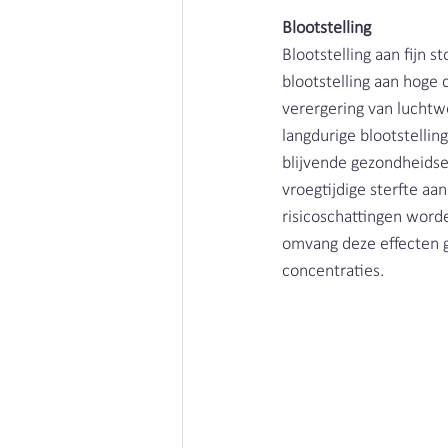
Blootstelling
Blootstelling aan fijn
blootstelling aan hoge
verergering van luchtw
langdurige blootstellin
blijvende gezondheidse
vroegtijdige sterfte a
risicoschattingen word
omvang deze effecten gr
concentraties. 