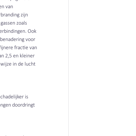
en van 
branding zijn 
gassen zoals 
erbindingen. Ook 
 benadering voor 
jnere fractie van 
n 2,5 en kleiner 
wijze in de lucht 
adelijker is 
ongen doordringt 