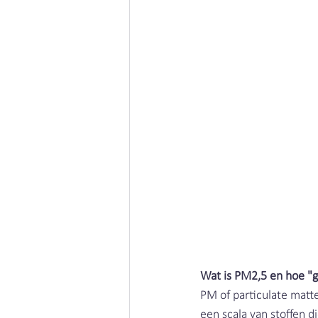
Wat is PM2,5 en hoe "gr
PM of particulate matte
een scala van stoffen d