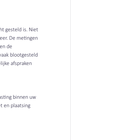
 gesteld is. Niet 
meer. De metingen 
en de 
aak blootgesteld 
ijke afspraken 
asting binnen uw 
t en plaatsing 