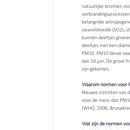
natuurlijke bronnen sto
verbrandingsprocessen,
belangrijke antropogen
zwaveldioxide (SO2), s
kunnen deeltjes groeie
deeltjes met een diamet
PM10. PM10 bevat naast 
dan 10 µm. De grove fra
zijn gekomen. 
Waarom normen voor 
Nieuwe inzichten van d
voor de mens dan PM10.
(WHO, 2006; Brunekreef
Wat zijn de normen vo