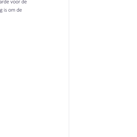
arde voor de 
g is om de 