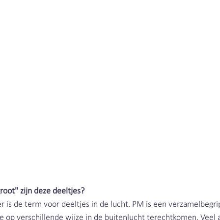
oot" zijn deze deeltjes?
r is de term voor deeltjes in de lucht. PM is een verzamelbegrip
ie op verschillende wijze in de buitenlucht terechtkomen. Veel