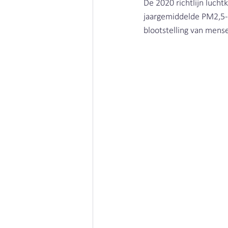
De 2020 richtlijn luch
jaargemiddelde PM2,5-c
blootstelling van mense