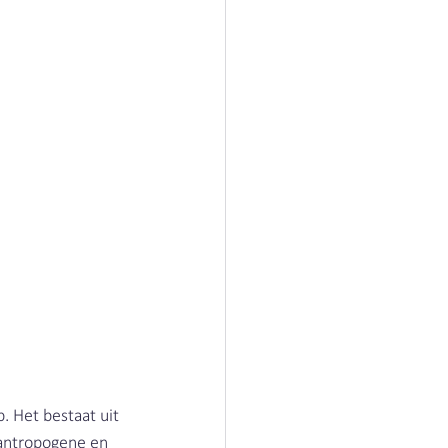
. Het bestaat uit 
 antropogene en 