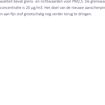
tkwaliteit bevat grens- en richtwaarden voor PM2,5. De grenswa
oncentratie is 20 µg/m3. Het doel van de nieuwe aanscherpin
n aan fijn stof grootschalig nog verder terug te dringen. 