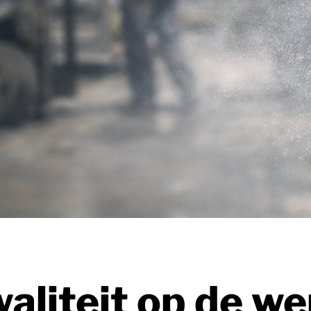
aliteit op de we