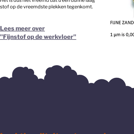
Het is dus niet vreemd dat u een dunne laag
stof op de vreemdste plekken tegenkomt.
Lees meer over
"Fijnstof op de werkvloer"
Lees meer over
"luchtkwaliteit meten