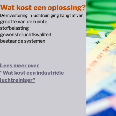
Wat kost een oplossing?
De investering in luchtreiniging hangt af van:
grootte van de ruimte
stofbelasting
gewenste luchtkwaliteit
bestaande systemen​
Lees meer over "Kosten van slechte luch
Lees meer over
"Wat kost een industriële
luchtreiniger"