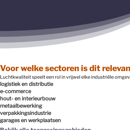
Voor welke sectoren is dit releva
Luchtkwaliteit speelt een rol in vrijwel elke industriële omge
logistiek
en
distributie
e-commerce
hout- en interieurbouw
metaalbewerking
verpakkingsindustrie
garages en werkplaatsen