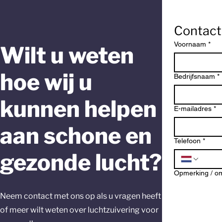
Contac
Voornaam
*
Wilt u weten
hoe wij u
Bedrijfsnaam
*
kunnen helpen
E-mailadres
*
aan schone en
Telefoon
*
gezonde lucht?
Opmerking / om
Neem contact met ons op als u vragen heeft
of meer wilt weten over luchtzuivering voor