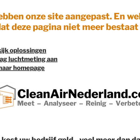
ebben onze site aangepast. En wel
at deze pagina niet meer bestaat
ijk oplossingen
ag luchtmeting aan
 naar homepage
 kost uw bedrijf geld - veel meer dan da